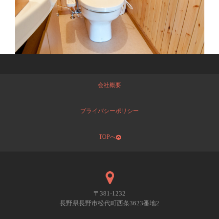
会社概要
プライバシーポリシー
TOPへ
〒381-1232
長野県長野市松代町西条3623番地2