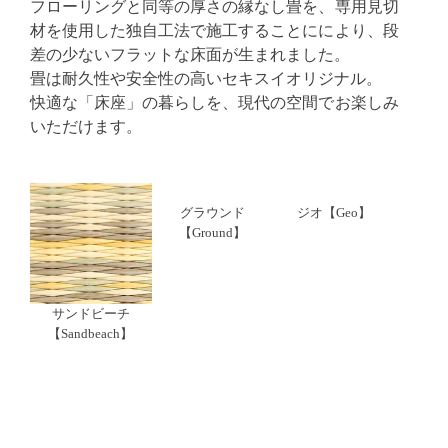
フローリングと同等の厚さの縁なし畳を、専用見切
材を使用した独自工法で施工することににより、段
差の少ないフラットな床面が生まれました。
畳は耐久性や安全性の高いセキスイオリジナル。
快適な「床座」の暮らしを、現代の空間でお楽しみ
いただけます。
グラウンド
ジオ【Geo】
【Ground】
サンドビーチ
【Sandbeach】