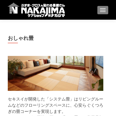
ナビゲ
おしゃれ畳
セキスイが開発した「システム畳」はリビングルー
ムなどのフローリングスペースに、心安らぐくつろ
ぎの畳コーナーを実現します。