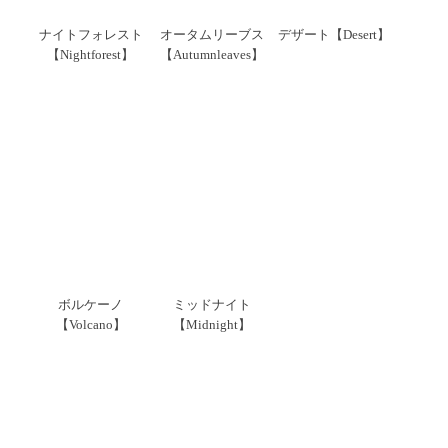
ナイトフォレスト
オータムリーブス
デザート【Desert】
【Nightforest】
【Autumnleaves】
ボルケーノ
ミッドナイト
【Volcano】
【Midnight】