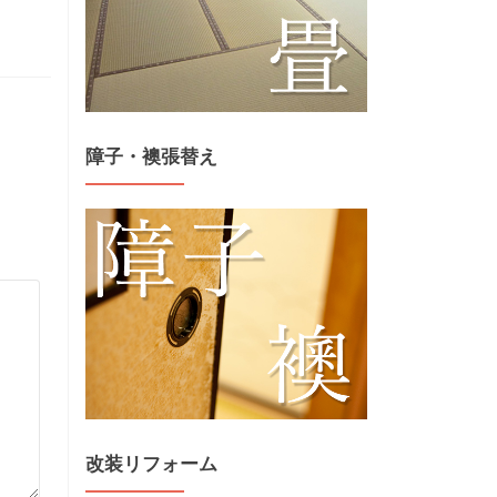
障子・襖張替え
改装リフォーム