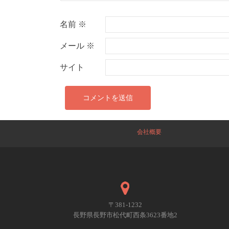
名前
※
メール
※
サイト
会社概要
〒381-1232
長野県長野市松代町西条3623番地2