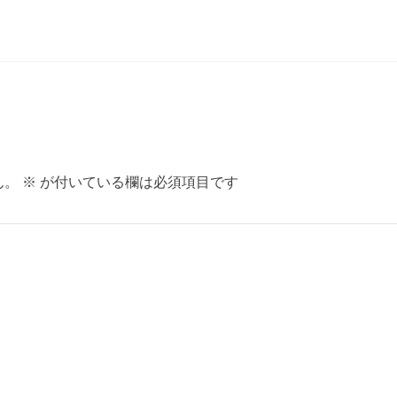
ん。
※
が付いている欄は必須項目です