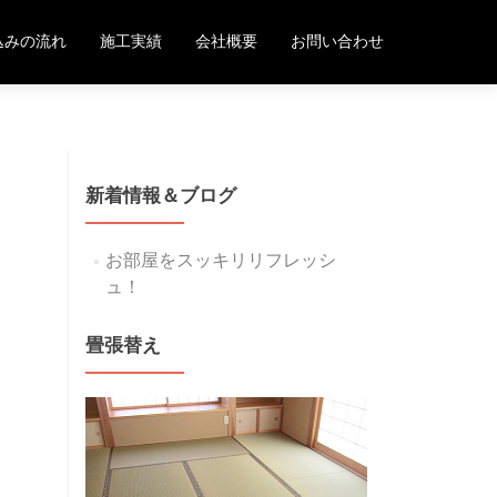
込みの流れ
施工実績
会社概要
お問い合わせ
新着情報＆ブログ
お部屋をスッキリリフレッシ
ュ！
畳張替え