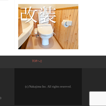
TOPへ
(c) Nakajima Inc. All rights reserved.
0