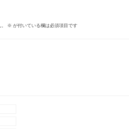
ん。
※
が付いている欄は必須項目です