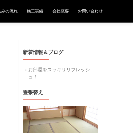
込みの流れ
施工実績
会社概要
お問い合わせ
新着情報＆ブログ
お部屋をスッキリリフレッシ
ュ！
畳張替え