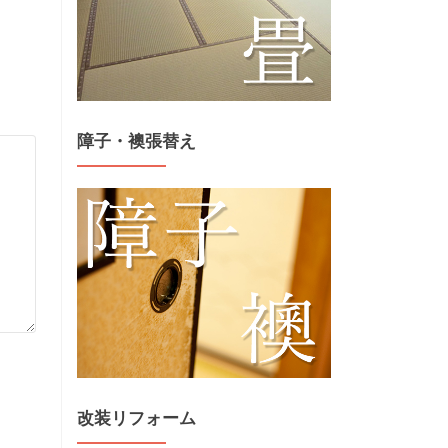
障子・襖張替え
改装リフォーム