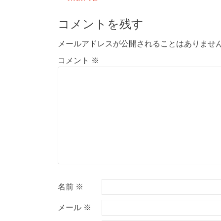
稿
コメントを残す
ナ
メールアドレスが公開されることはありませ
ビ
コメント
※
ゲ
ー
シ
ョ
ン
名前
※
メール
※