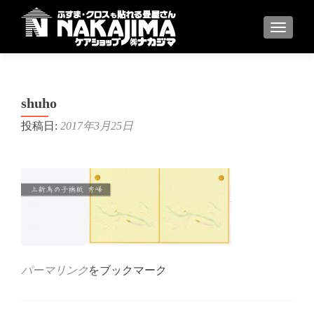
ナビゲ
shuho
投稿日:
2017年3月25日
パーマリンク
をブックマーク