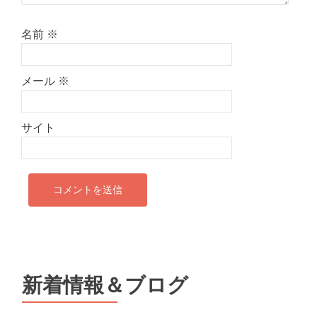
名前
※
メール
※
サイト
新着情報＆ブログ