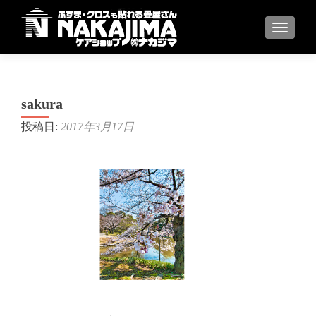
ナビゲ
sakura
投稿日:
2017年3月17日