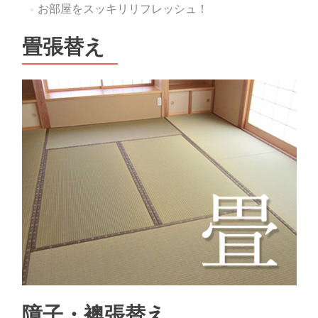
お部屋をスッキリリフレッシュ！
畳張替え
障子・襖張替え