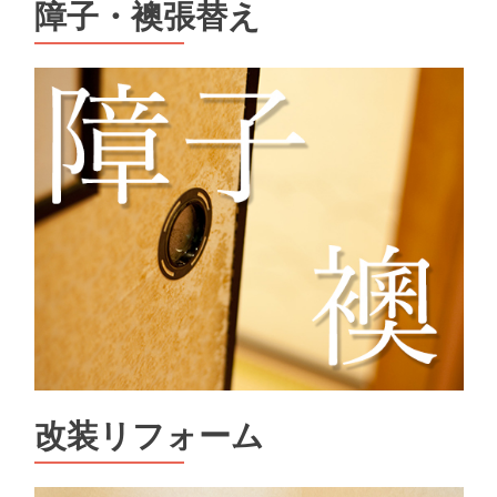
障子・襖張替え
改装リフォーム