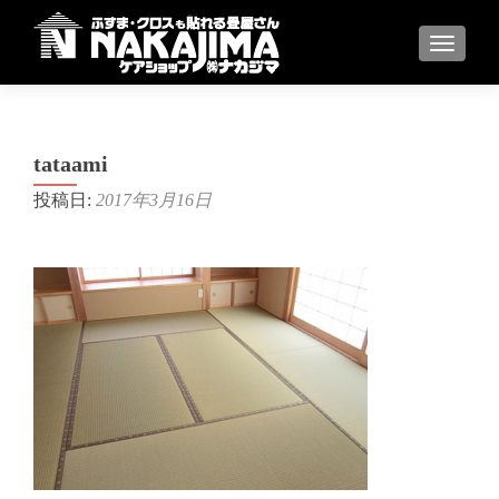
ナビゲ
tataami
投稿日:
2017年3月16日