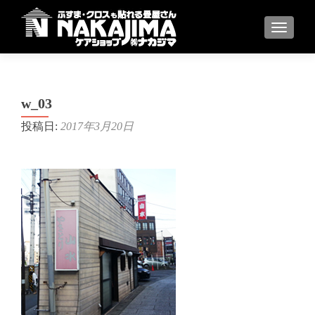
ナビゲ
w_03
投稿日:
2017年3月20日