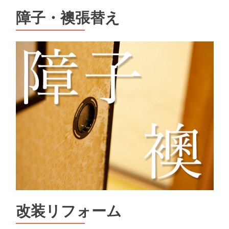
障子・襖張替え
改装リフォーム